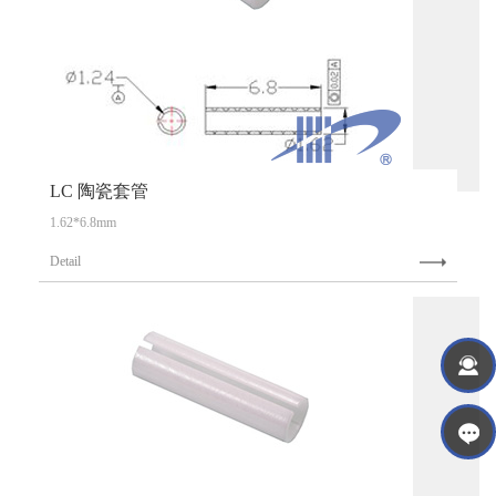
LC 陶瓷套管
1.62*6.8mm
Detail