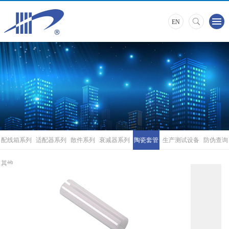
EN
配线箱系列
适配器系列
散件系列
衰减器系列
陶瓷套管
生产测试设备
防伪查询
其他